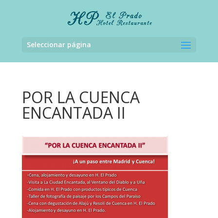
Seleccionar página
POR LA CUENCA
ENCANTADA II