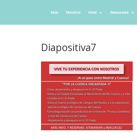
Inicio
Nosotros
Hotel
Restaurante
Diapositiva7