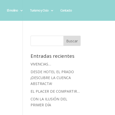
El molino
Turismo y Ocio
Contacto
Entradas recientes
VIVENCIAS…
DESDE HOTEL EL PRADO
¡DESCUBRE LA CUENCA
ABSTRACTA!
EL PLACER DE COMPARTIR…
CON LA ILUSIÓN DEL
PRIMER DÍA