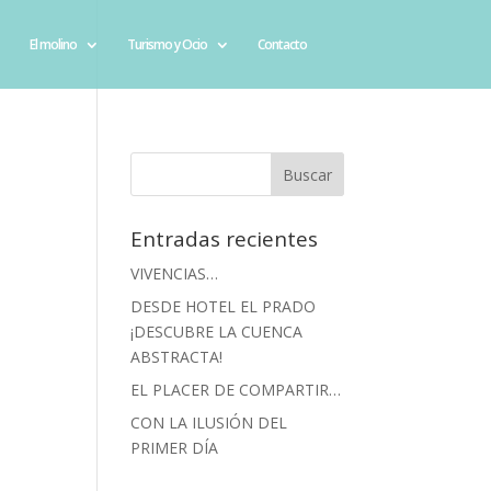
El molino
Turismo y Ocio
Contacto
Entradas recientes
VIVENCIAS…
DESDE HOTEL EL PRADO
¡DESCUBRE LA CUENCA
ABSTRACTA!
EL PLACER DE COMPARTIR…
CON LA ILUSIÓN DEL
PRIMER DÍA