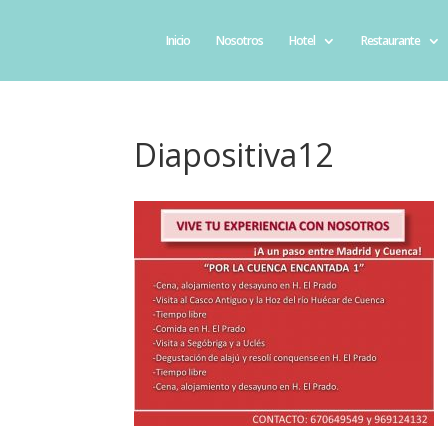
Inicio
Nosotros
Hotel
Restaurante
Diapositiva12