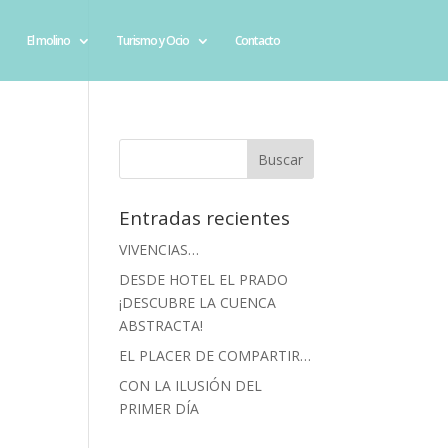
El molino
Turismo y Ocio
Contacto
Entradas recientes
VIVENCIAS…
DESDE HOTEL EL PRADO
¡DESCUBRE LA CUENCA
ABSTRACTA!
EL PLACER DE COMPARTIR…
CON LA ILUSIÓN DEL
PRIMER DÍA