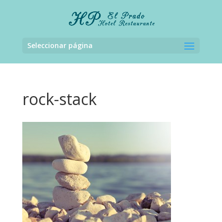
Seleccionar página
rock-stack