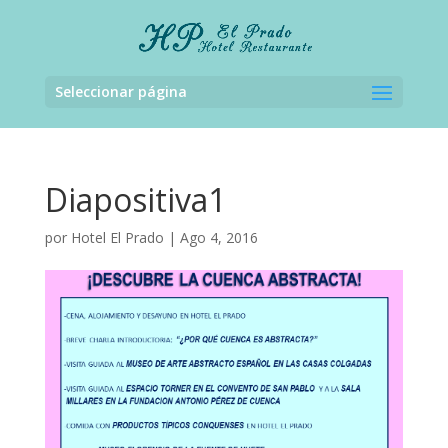
Seleccionar página
Diapositiva1
por
Hotel El Prado
|
Ago 4, 2016